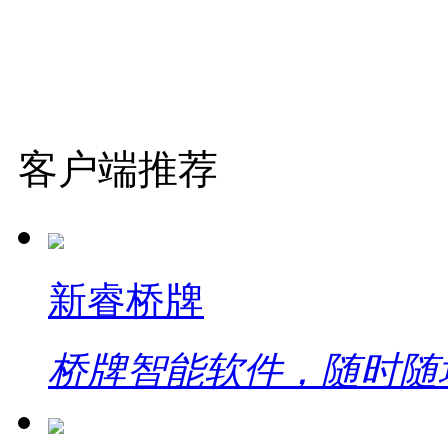
客户端推荐
新睿桥牌
桥牌智能软件，随时随