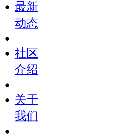
最新
动态
社区
介绍
关于
我们